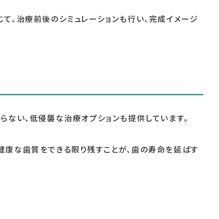
じて、治療前後のシミュレーションも行い、完成イメージ
削らない、低侵襲な治療オプションも提供しています。
健康な歯質をできる限り残すことが、歯の寿命を延ばす