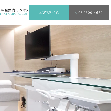
す
料金案内
アクセス
WEB予約
03-6300-4682
PRICE GUIDE
ACCESS