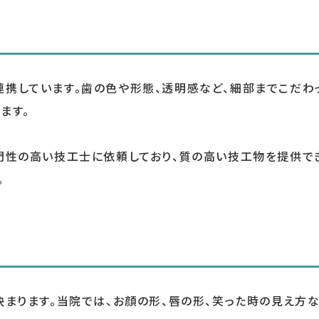
携しています。歯の色や形態、透明感など、細部までこだわ
ます。
門性の高い技工士に依頼しており、質の高い技工物を提供で
。
決まります。当院では、お顔の形、唇の形、笑った時の見え方