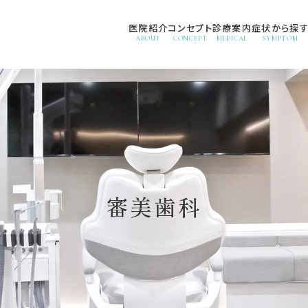
医院紹介
コンセプト
診療案内
症状から探
ABOUT
CONCEPT
MEDICAL
SYMPTOM
審美歯科