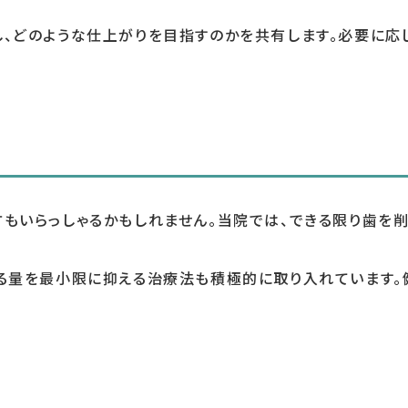
し、どのような仕上がりを目指すのかを共有します。必要に応
方もいらっしゃるかもしれません。当院では、できる限り歯を
削る量を最小限に抑える治療法も積極的に取り入れています。