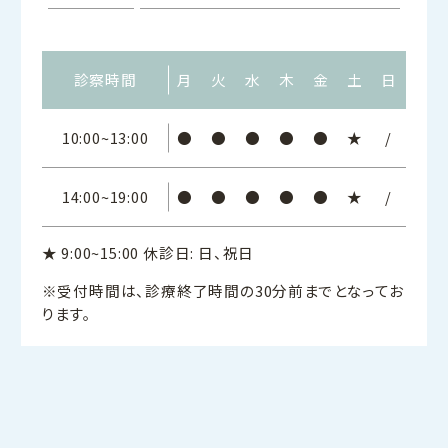
診察時間
月
火
水
木
金
土
日
10:00~13:00
●
●
●
●
●
★
/
14:00~19:00
●
●
●
●
●
★
/
★ 9:00~15:00 休診日: 日、祝日
※受付時間は、診療終了時間の30分前までとなってお
ります。