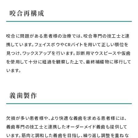
咬合再構成
咬合に問題がある患者様の治療では、咬合専門の技工士と連
携しています。フェイスボウやCRバイトを用いて正しい顎位を
見つけ、ワックスアップを行います。診断用マウスピースや仮歯
を使用して十分に経過を観察した上で、最終補綴物に移行して
います。
義歯製作
欠損が多い患者様や、より快適な義歯を求める患者様には、
義歯専門の技工士と連携したオーダーメイド義歯も提供して
います。筋肉と調和した義歯を目指し、繰り返し調整を重ねな